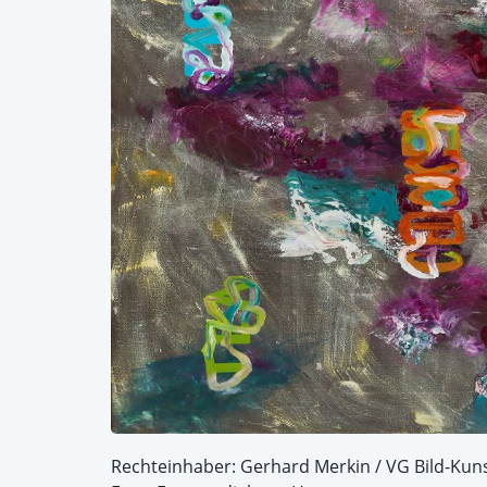
Rechteinhaber: Gerhard Merkin / VG Bild-Kun