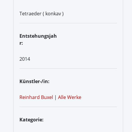
Tetraeder ( konkav )
Entstehungsjah
r:
2014
Künstler-/in:
Reinhard Buxel
|
Alle Werke
Kategorie: