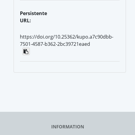
Persistente
URL:
https://doi.org/10.25362/kupo.a7c90dbb-
7501-4587-b362-2bc39721eaed
INFORMATION