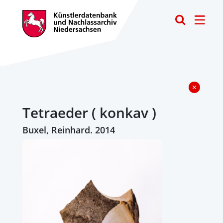
Toggle
Tetraeder ( konkav )
Buxel, Reinhard. 2014