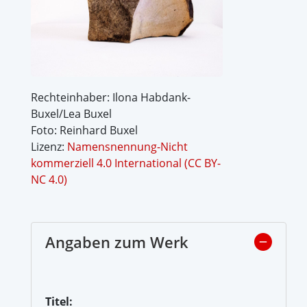
Rechteinhaber: Ilona Habdank-
Buxel/Lea Buxel
Foto: Reinhard Buxel
Lizenz:
Namensnennung-Nicht
kommerziell 4.0 International (CC BY-
NC 4.0)
Angaben zum Werk
Titel: