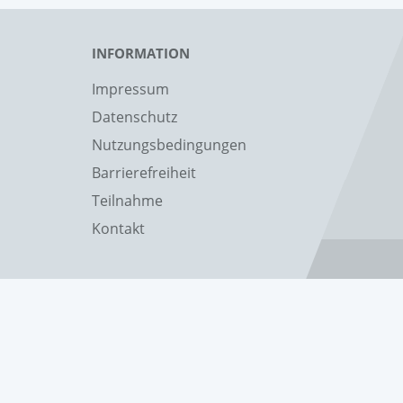
INFORMATION
Impressum
Datenschutz
Nutzungsbedingungen
Barrierefreiheit
Teilnahme
Kontakt