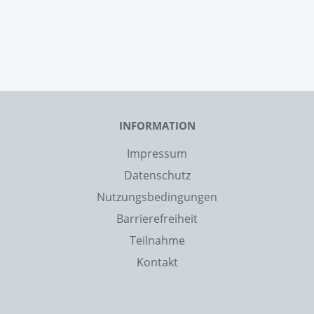
INFORMATION
Impressum
Datenschutz
Nutzungsbedingungen
Barrierefreiheit
Teilnahme
Kontakt