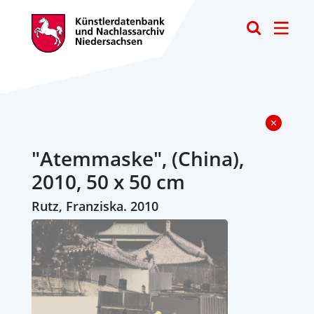
Toggle
"Atemmaske", (China),
2010, 50 x 50 cm
Rutz, Franziska. 2010