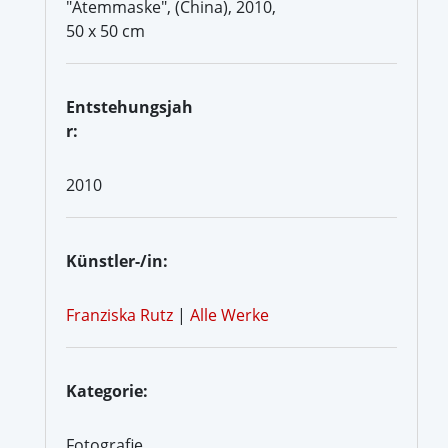
"Atemmaske", (China), 2010,
50 x 50 cm
Entstehungsjah
r:
2010
Künstler-/in:
Franziska Rutz
|
Alle Werke
Kategorie:
Fotografie