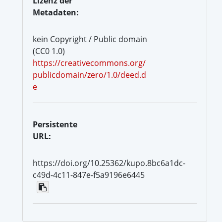
Lizenz der
Metadaten:
kein Copyright / Public domain
(CC0 1.0)
https://creativecommons.org/
publicdomain/zero/1.0/deed.d
e
Persistente
URL:
https://doi.org/10.25362/kupo.8bc6a1dc-
c49d-4c11-847e-f5a9196e6445