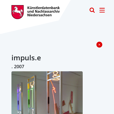
Toggle
impuls.e
. 2007