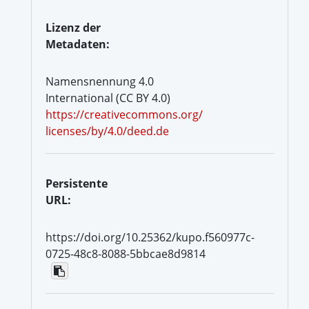
Lizenz der
Metadaten:
Namensnennung 4.0
International (CC BY 4.0)
https://creativecommons.org/
licenses/by/4.0/deed.de
Persistente
URL:
https://doi.org/10.25362/kupo.f560977c-
0725-48c8-8088-5bbcae8d9814