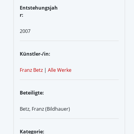
Entstehungsjah
r:
2007
Künstler-/in:
Franz Betz
|
Alle Werke
Beteiligte:
Betz, Franz (Bildhauer)
Kategorie: