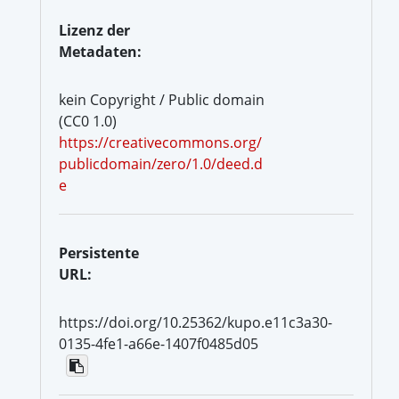
Lizenz der
Metadaten:
kein Copyright / Public domain
(CC0 1.0)
https://creativecommons.org/
publicdomain/zero/1.0/deed.d
e
Persistente
URL:
https://doi.org/10.25362/kupo.e11c3a30-
0135-4fe1-a66e-1407f0485d05