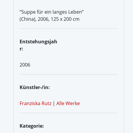
“Suppe für ein langes Leben“
(China), 2006, 125 x 200 cm
Entstehungsjah
r:
2006
Künstler-/in:
Franziska Rutz
|
Alle Werke
Kategorie: