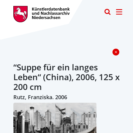
Toggle
“Suppe für ein langes
Leben“ (China), 2006, 125 x
200 cm
Rutz, Franziska. 2006