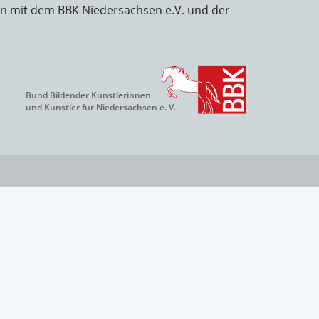
on mit dem BBK Niedersachsen e.V. und der
Bund Bildender Künstlerinnen
und Künstler für Niedersachsen e. V.