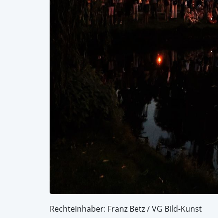
Rechteinhaber: Franz Betz / VG Bild-Kunst