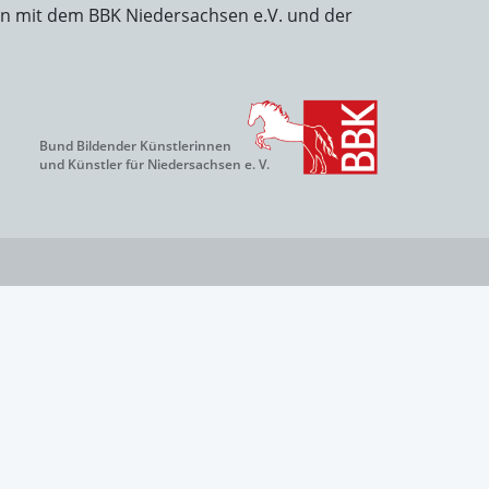
on mit dem BBK Niedersachsen e.V. und der
Bund Bildender Künstlerinnen
und Künstler für Niedersachsen e. V.