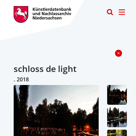
Toggle
schloss de light
. 2018