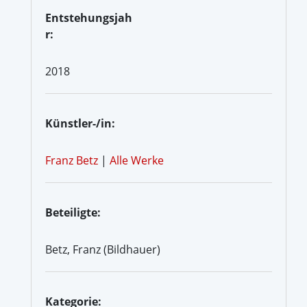
Entstehungsjah
r:
2018
Künstler-/in:
Franz Betz
|
Alle Werke
Beteiligte:
Betz, Franz (Bildhauer)
Kategorie: