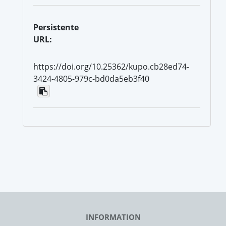
Persistente
URL:
https://doi.org/10.25362/kupo.cb28ed74-
3424-4805-979c-bd0da5eb3f40
INFORMATION