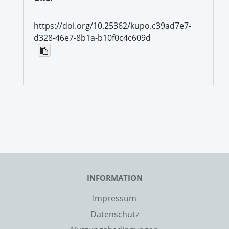
https://doi.org/10.25362/kupo.c39ad7e7-
d328-46e7-8b1a-b10f0c4c609d
INFORMATION
Impressum
Datenschutz