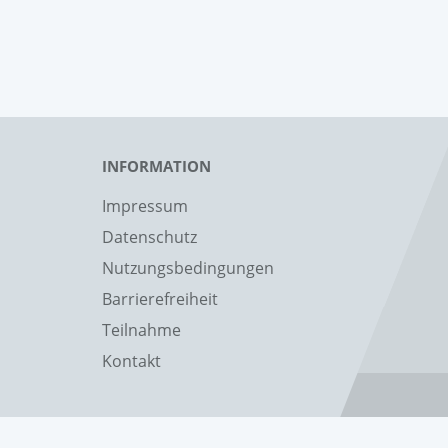
INFORMATION
Impressum
Datenschutz
Nutzungsbedingungen
Barrierefreiheit
Teilnahme
Kontakt