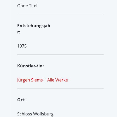
Ohne Titel
Entstehungsjah
r:
1975
Künstler-/in:
Jürgen Siems
|
Alle Werke
Ort:
Schloss Wolfsburg