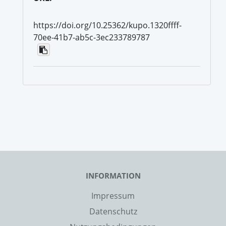
https://doi.org/10.25362/kupo.1320ffff-
70ee-41b7-ab5c-3ec233789787
INFORMATION
Impressum
Datenschutz