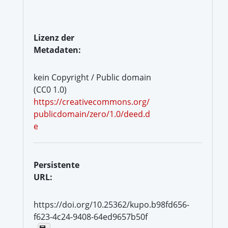
Lizenz der
Metadaten:
kein Copyright / Public domain
(CC0 1.0)
https://creativecommons.org/
publicdomain/zero/1.0/deed.d
e
Persistente
URL:
https://doi.org/10.25362/kupo.b98fd656-
f623-4c24-9408-64ed9657b50f