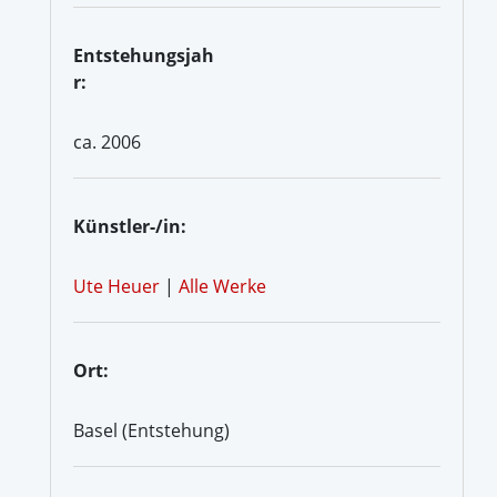
Entstehungsjah
r:
ca. 2006
Künstler-/in:
Ute Heuer
|
Alle Werke
Ort:
Basel (Entstehung)