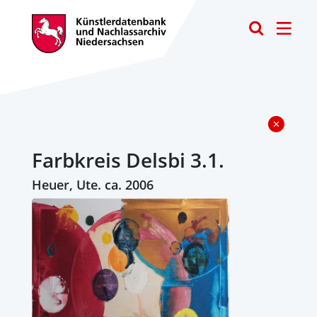
Toggle
Farbkreis Delsbi 3.1.
Heuer, Ute. ca. 2006