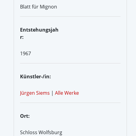
Blatt für Mignon
Entstehungsjah
r:
1967
Künstler-/in:
Jürgen Siems
|
Alle Werke
Ort:
Schloss Wolfsburg