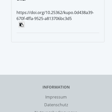
https://doi.org/10.25362/kupo.0d438a39-
670f-4ffa-9525-a813706bc3d5
INFORMATION
Impressum
Datenschutz