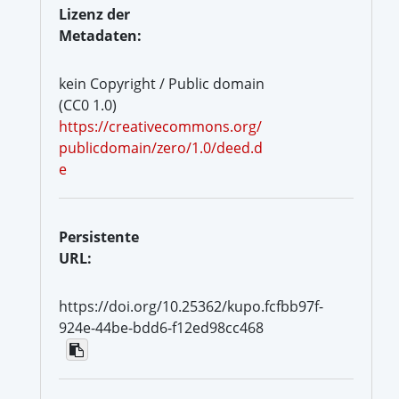
Lizenz der
Metadaten:
kein Copyright / Public domain
(CC0 1.0)
https://creativecommons.org/
publicdomain/zero/1.0/deed.d
e
Persistente
URL:
https://doi.org/10.25362/kupo.fcfbb97f-
924e-44be-bdd6-f12ed98cc468