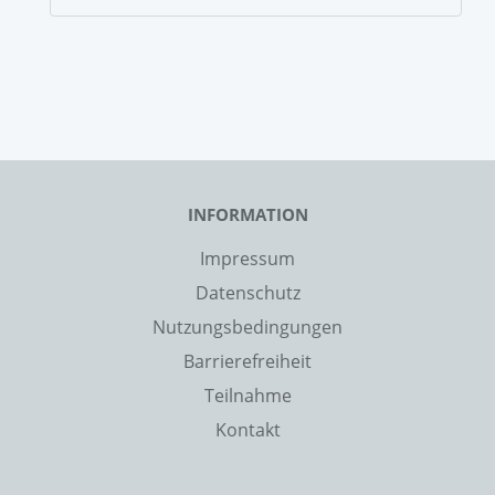
INFORMATION
Impressum
Datenschutz
Nutzungsbedingungen
Barrierefreiheit
Teilnahme
Kontakt