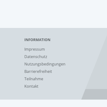
INFORMATION
Impressum
Datenschutz
Nutzungsbedingungen
Barrierefreiheit
Teilnahme
Kontakt