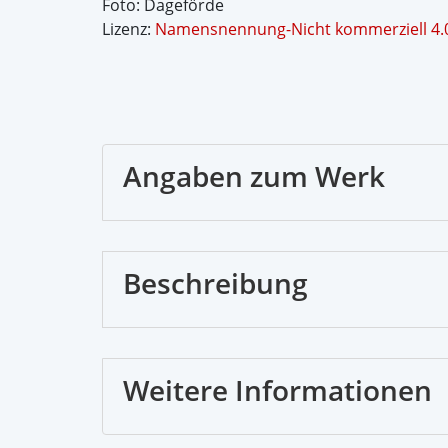
Foto: Dageförde
Lizenz:
Namensnennung-Nicht kommerziell 4.0 
Angaben zum Werk
Beschreibung
Weitere Informationen