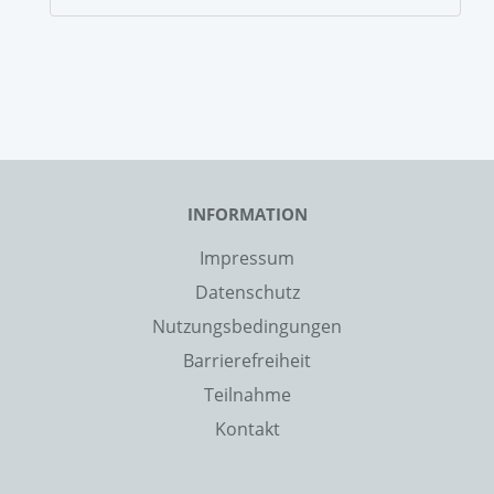
INFORMATION
Impressum
Datenschutz
Nutzungsbedingungen
Barrierefreiheit
Teilnahme
Kontakt