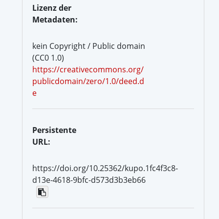
Lizenz der
Metadaten:
kein Copyright / Public domain
(CC0 1.0)
https://creativecommons.org/
publicdomain/zero/1.0/deed.d
e
Persistente
URL:
https://doi.org/10.25362/kupo.1fc4f3c8-
d13e-4618-9bfc-d573d3b3eb66