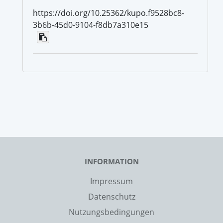
https://doi.org/10.25362/kupo.f9528bc8-
3b6b-45d0-9104-f8db7a310e15
INFORMATION
Impressum
Datenschutz
Nutzungsbedingungen