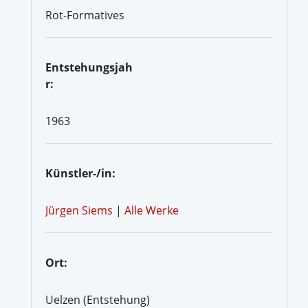
Rot-Formatives
Entstehungsjah
r:
1963
Künstler-/in:
Jürgen Siems
|
Alle Werke
Ort:
Uelzen (Entstehung)