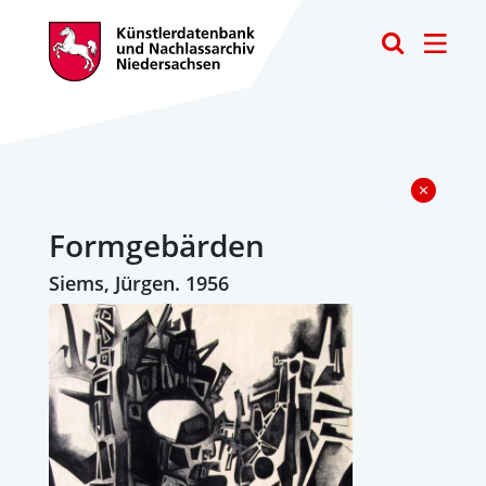
Toggle
Formgebärden
Siems, Jürgen. 1956