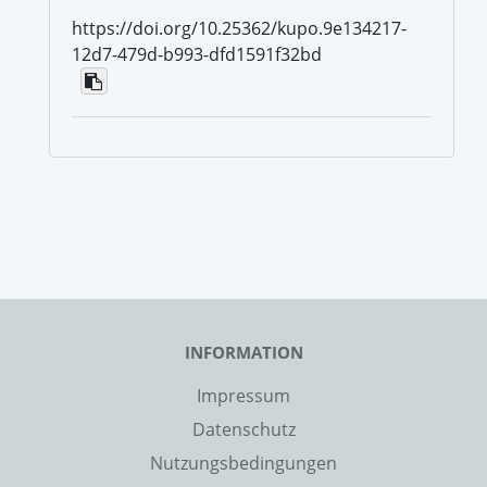
https://doi.org/10.25362/kupo.9e134217-
12d7-479d-b993-dfd1591f32bd
INFORMATION
Impressum
Datenschutz
Nutzungsbedingungen