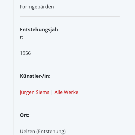
Formgebärden
Entstehungsjah
r:
1956
Künstler-/in:
Jürgen Siems
|
Alle Werke
Ort:
Uelzen (Entstehung)