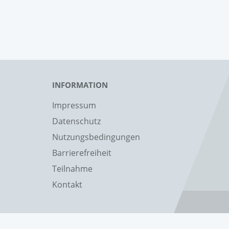
INFORMATION
Impressum
Datenschutz
Nutzungsbedingungen
Barrierefreiheit
Teilnahme
Kontakt