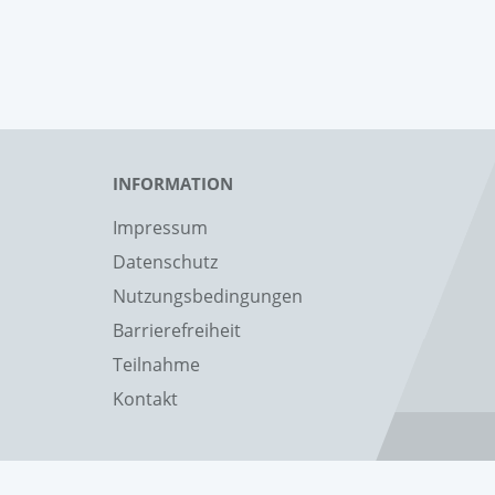
INFORMATION
Impressum
Datenschutz
Nutzungsbedingungen
Barrierefreiheit
Teilnahme
Kontakt