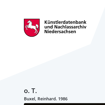
o. T.
Buxel, Reinhard. 1986