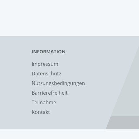
INFORMATION
Impressum
Datenschutz
Nutzungsbedingungen
Barrierefreiheit
Teilnahme
Kontakt