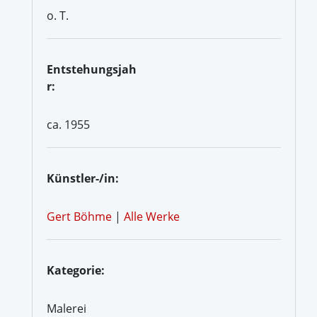
o. T.
Entstehungsjah
r:
ca. 1955
Künstler-/in:
Gert Böhme
|
Alle Werke
Kategorie:
Malerei