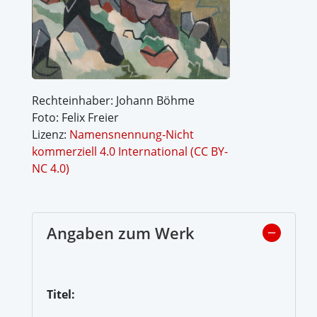
Rechteinhaber: Johann Böhme
Foto: Felix Freier
Lizenz:
Namensnennung-Nicht
kommerziell 4.0 International (CC BY-
NC 4.0)
Angaben zum Werk
Titel: