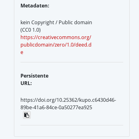
Metadaten:
kein Copyright / Public domain
(CC0 1.0)
https://creativecommons.org/
publicdomain/zero/1.0/deed.d
e
Persistente
URL:
https://doi.org/10.25362/kupo.c6430d46-
89be-41a6-84ce-0a50277ea925