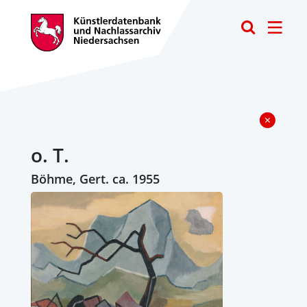
Toggle
o. T.
Böhme, Gert. ca. 1955