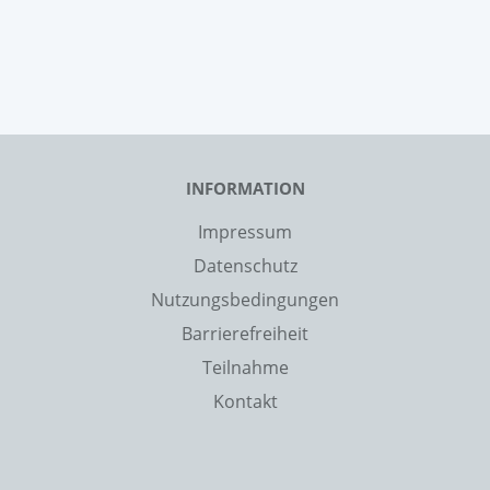
INFORMATION
Impressum
Datenschutz
Nutzungsbedingungen
Barrierefreiheit
Teilnahme
Kontakt