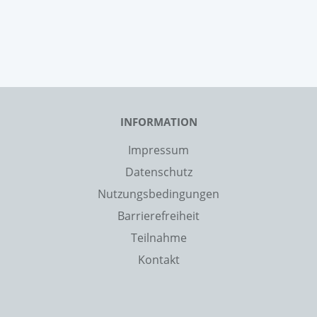
INFORMATION
Impressum
Datenschutz
Nutzungsbedingungen
Barrierefreiheit
Teilnahme
Kontakt