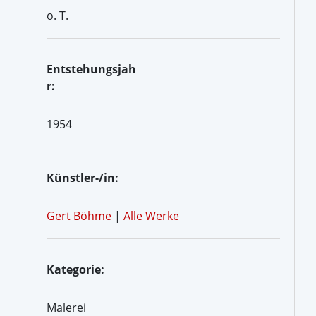
o. T.
Entstehungsjah
r:
1954
Künstler-/in:
Gert Böhme
|
Alle Werke
Kategorie:
Malerei