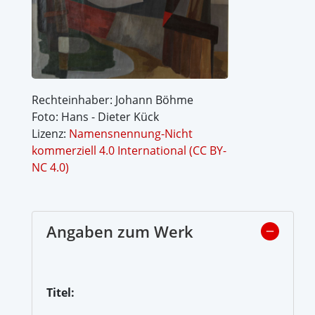
Rechteinhaber: Johann Böhme
Foto: Hans - Dieter Kück
Lizenz:
Namensnennung-Nicht
kommerziell 4.0 International (CC BY-
NC 4.0)
Angaben zum Werk
Titel: