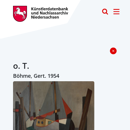
Toggle
o. T.
Böhme, Gert. 1954