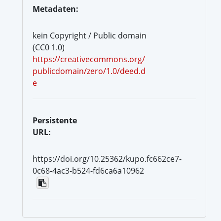
Metadaten:
kein Copyright / Public domain
(CC0 1.0)
https://creativecommons.org/
publicdomain/zero/1.0/deed.d
e
Persistente
URL:
https://doi.org/10.25362/kupo.fc662ce7-
0c68-4ac3-b524-fd6ca6a10962