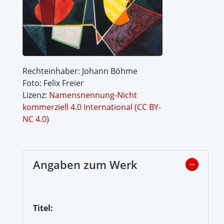
Rechteinhaber: Johann Böhme
Foto: Felix Freier
Lizenz:
Namensnennung-Nicht
kommerziell 4.0 International (CC BY-
NC 4.0)
Angaben zum Werk
Titel: