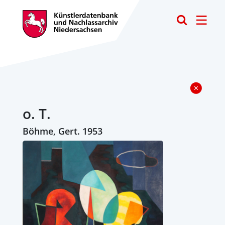
Toggle
o. T.
Böhme, Gert. 1953