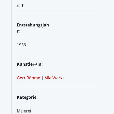
o. T.
Entstehungsjah
r:
1953
Künstler-/in:
Gert Böhme
|
Alle Werke
Kategorie:
Malerei