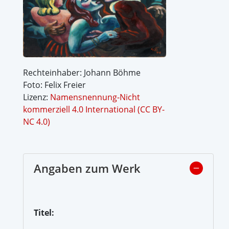
Rechteinhaber: Johann Böhme
Foto: Felix Freier
Lizenz:
Namensnennung-Nicht
kommerziell 4.0 International (CC BY-
NC 4.0)
Angaben zum Werk
Titel: