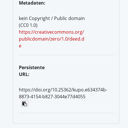
Metadaten:
kein Copyright / Public domain
(CC0 1.0)
https://creativecommons.org/
publicdomain/zero/1.0/deed.d
e
Persistente
URL:
https://doi.org/10.25362/kupo.e634374b-
8873-4154-b827-3044e77d4055