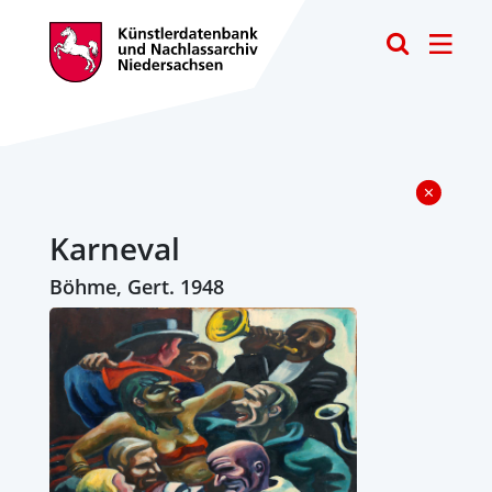
Toggle
Karneval
Böhme, Gert. 1948