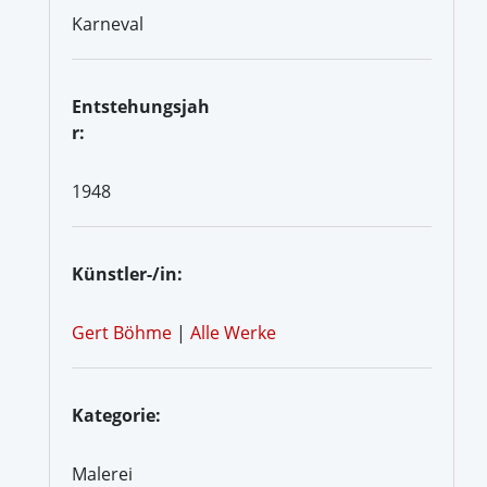
Karneval
Entstehungsjah
r:
1948
Künstler-/in:
Gert Böhme
|
Alle Werke
Kategorie:
Malerei