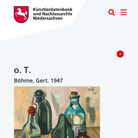
Toggle
o. T.
Böhme, Gert. 1947