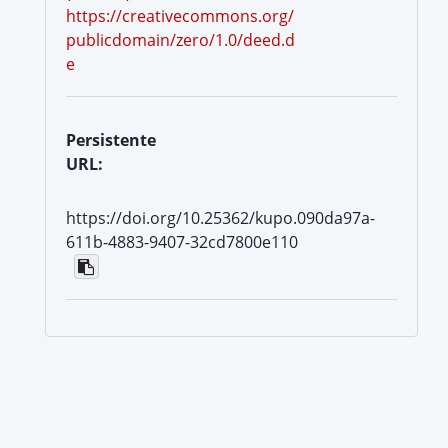
https://creativecommons.org/
publicdomain/zero/1.0/deed.d
e
Persistente
URL:
https://doi.org/10.25362/kupo.090da97a-
611b-4883-9407-32cd7800e110