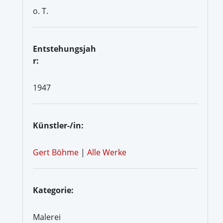
o. T.
Entstehungsjah
r:
1947
Künstler-/in:
Gert Böhme
|
Alle Werke
Kategorie:
Malerei