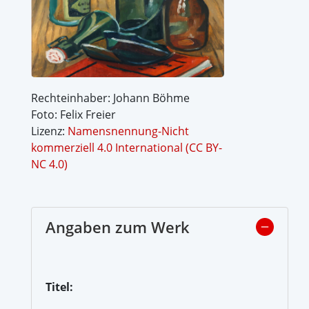
Rechteinhaber: Johann Böhme
Foto: Felix Freier
Lizenz:
Namensnennung-Nicht
kommerziell 4.0 International (CC BY-
NC 4.0)
Angaben zum Werk
Titel: