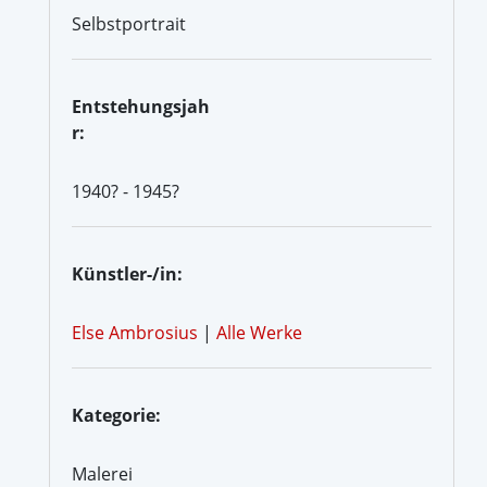
Selbstportrait
Entstehungsjah
r:
1940? - 1945?
Künstler-/in:
Else Ambrosius
|
Alle Werke
Kategorie:
Malerei