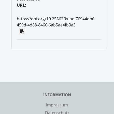
URL:
https://doi.org/10.25362/kupo.76944db6-
459d-4d88-8466-6ab5ae4fb3a3
INFORMATION
Impressum
Datenschutz