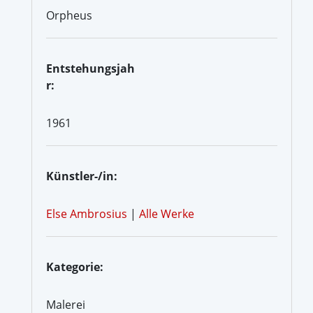
Orpheus
Entstehungsjah
r:
1961
Künstler-/in:
Else Ambrosius
|
Alle Werke
Kategorie:
Malerei