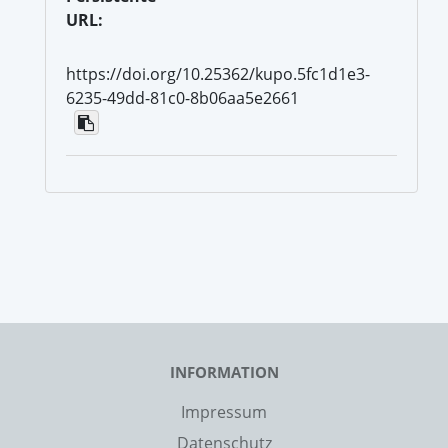
URL:
https://doi.org/10.25362/kupo.5fc1d1e3-
6235-49dd-81c0-8b06aa5e2661
INFORMATION
Impressum
Datenschutz