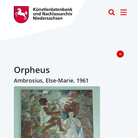
Toggle
Orpheus
Ambrosius, Else-Marie. 1961