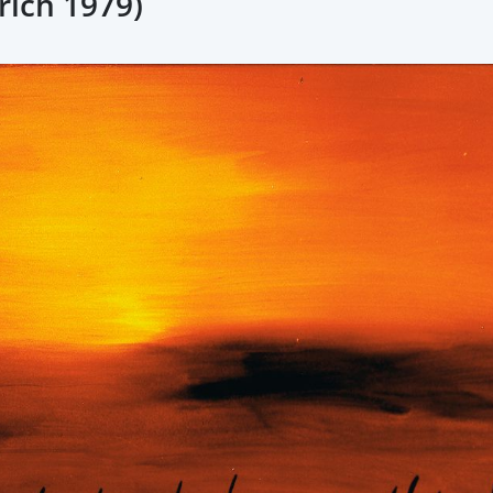
rich 1979)