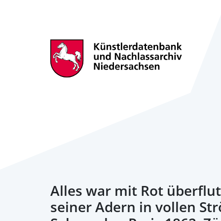
Alles war mit Rot überflut
seiner Adern in vollen St