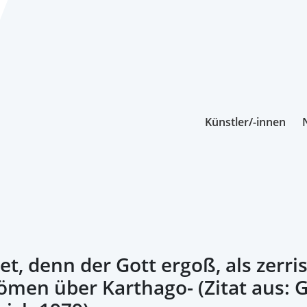
Künstler/-innen
et, denn der Gott ergoß, als zerri
römen über Karthago- (Zitat aus: 