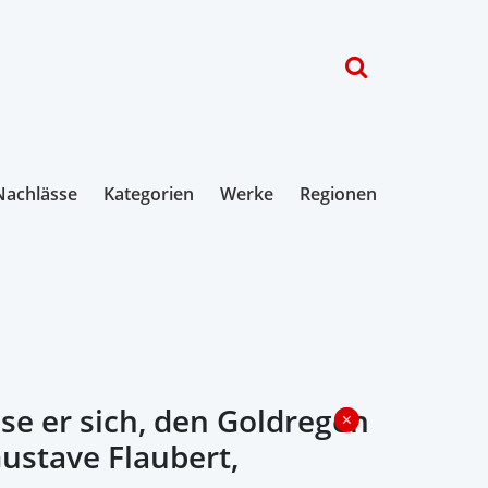
Nachlässe
Kategorien
Werke
Regionen
sse er sich, den Goldregen
Gustave Flaubert,