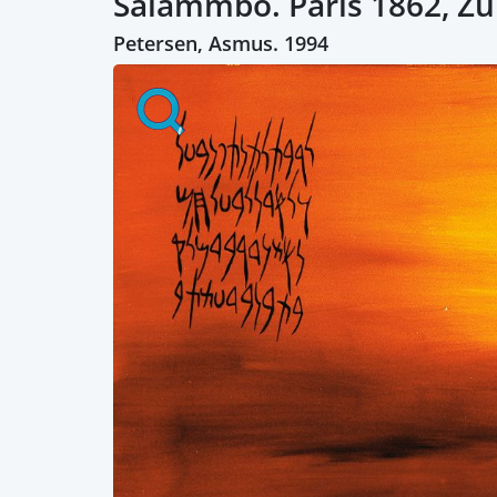
Salammbo. Paris 1862, Zü
Petersen, Asmus. 1994