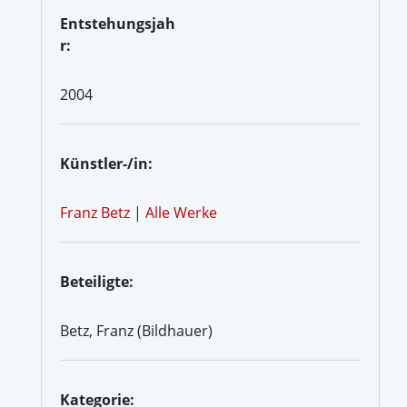
Entstehungsjah
r:
2004
Künstler-/in:
Franz Betz
|
Alle Werke
Beteiligte:
Betz, Franz (Bildhauer)
Kategorie: