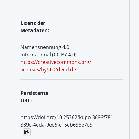
Lizenz der
Metadaten:
Namensnennung 4.0
International (CC BY 4.0)
https://creativecommons.org/
licenses/by/4.0/deed.de
Persistente
URL:
https://doi.org/10.25362/kupo.3696f781-
889e-4eda-9ee5-c15eb696e7e9