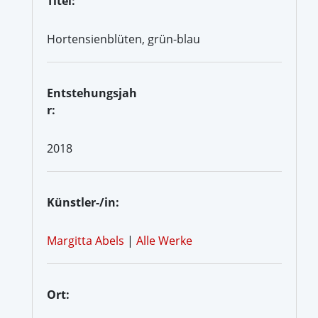
Titel:
Hortensienblüten, grün-blau
Entstehungsjah
r:
2018
Künstler-/in:
Margitta Abels
|
Alle Werke
Ort: