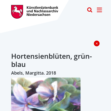
Toggle
Hortensienblüten, grün-
blau
Abels, Margitta. 2018