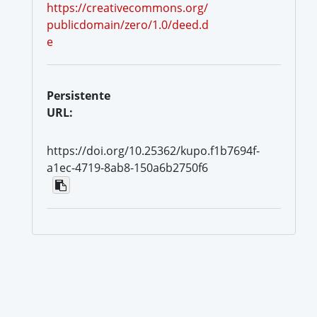
https://creativecommons.org/
publicdomain/zero/1.0/deed.d
e
Persistente
URL:
https://doi.org/10.25362/kupo.f1b7694f-
a1ec-4719-8ab8-150a6b2750f6