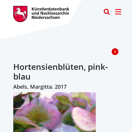
Toggle
Hortensienblüten, pink-
blau
Abels, Margitta. 2017