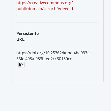
https://creativecommons.org/
publicdomain/zero/1.0/deed.d
e
Persistente
URL:
https://doi.org/10.25362/kupo.4ba933fc-
56fc-498a-983b-ed2cc30180cc