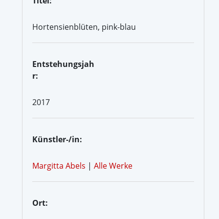
Titel:
Hortensienblüten, pink-blau
Entstehungsjah
r:
2017
Künstler-/in:
Margitta Abels
|
Alle Werke
Ort: