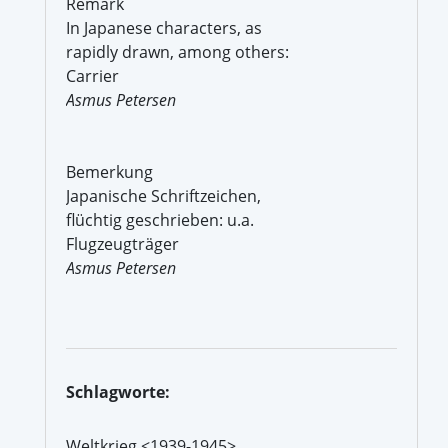
Remark
In Japanese characters, as
rapidly drawn, among others:
Carrier
Asmus Petersen
Bemerkung
Japanische Schriftzeichen,
flüchtig geschrieben: u.a.
Flugzeugträger
Asmus Petersen
Schlagworte:
Weltkrieg <1939-1945>