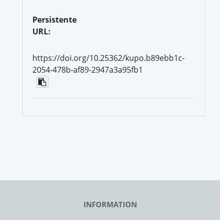
Persistente
URL:
https://doi.org/10.25362/kupo.b89ebb1c-
2054-478b-af89-2947a3a95fb1
INFORMATION