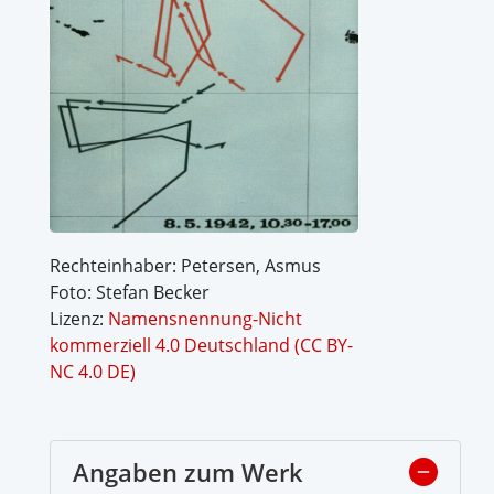
Rechteinhaber: Petersen, Asmus
Foto: Stefan Becker
Lizenz:
Namensnennung-Nicht
kommerziell 4.0 Deutschland (CC BY-
NC 4.0 DE)
Angaben zum Werk