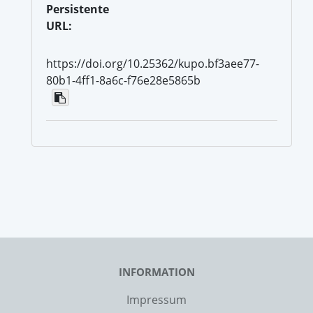
Persistente
URL:
https://doi.org/10.25362/kupo.bf3aee77-
80b1-4ff1-8a6c-f76e28e5865b
INFORMATION
Impressum