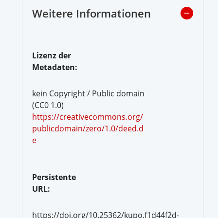
Weitere Informationen
Lizenz der
Metadaten:
kein Copyright / Public domain
(CC0 1.0)
https://creativecommons.org/
publicdomain/zero/1.0/deed.d
e
Persistente
URL:
https://doi.org/10.25362/kupo.f1d44f2d-