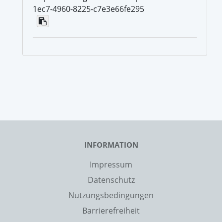
1ec7-4960-8225-c7e3e66fe295
INFORMATION
Impressum
Datenschutz
Nutzungsbedingungen
Barrierefreiheit