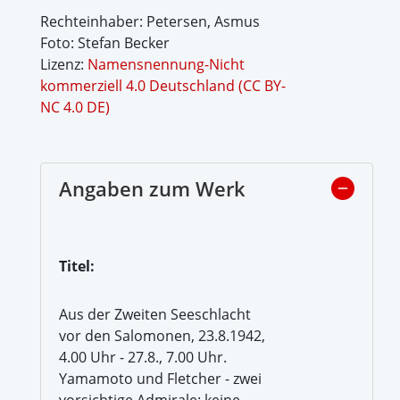
Rechteinhaber: Petersen, Asmus
Foto: Stefan Becker
Lizenz:
Namensnennung-Nicht
kommerziell 4.0 Deutschland (CC BY-
NC 4.0 DE)
Angaben zum Werk
Titel:
Aus der Zweiten Seeschlacht
vor den Salomonen, 23.8.1942,
4.00 Uhr - 27.8., 7.00 Uhr.
Yamamoto und Fletcher - zwei
vorsichtige Admirale: keine