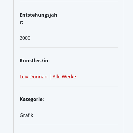
Entstehungsjah
r:
2000
Künstler-/in:
Leiv Donnan
|
Alle Werke
Kategorie:
Grafik