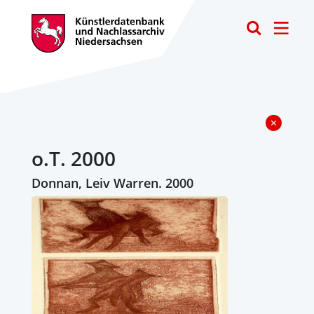
Toggle
o.T. 2000
Donnan, Leiv Warren. 2000