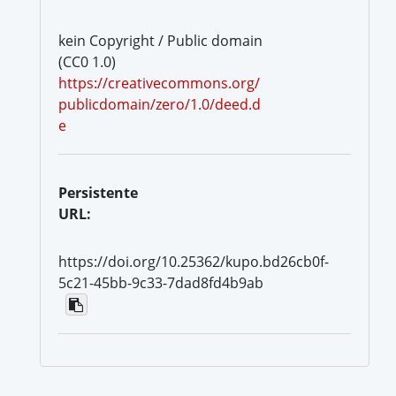
kein Copyright / Public domain
(CC0 1.0)
https://creativecommons.org/
publicdomain/zero/1.0/deed.d
e
Persistente
URL:
https://doi.org/10.25362/kupo.bd26cb0f-
5c21-45bb-9c33-7dad8fd4b9ab