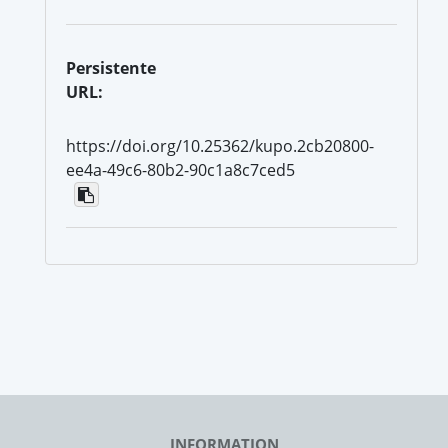
Persistente
URL:
https://doi.org/10.25362/kupo.2cb20800-
ee4a-49c6-80b2-90c1a8c7ced5
INFORMATION