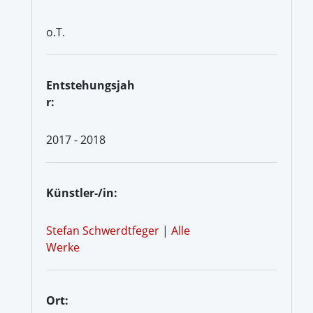
o.T.
Entstehungsjah
r:
2017 - 2018
Künstler-/in:
Stefan Schwerdtfeger
|
Alle
Werke
Ort: