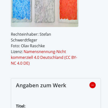
Rechteinhaber: Stefan
Schwerdtfeger
Foto: Olav Raschke
Lizenz:
Namensnennung-Nicht
kommerziell 4.0 Deutschland (CC BY-
NC 4.0 DE)
Angaben zum Werk
Titel: