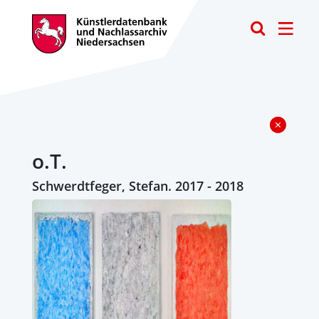
Toggle
o.T.
Schwerdtfeger, Stefan. 2017 - 2018