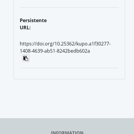
Persistente
URL:
https://doi.org/10.25362/kupo.a1f30277-
1408-4639-ab51-8242bedb602a
INFORMATION