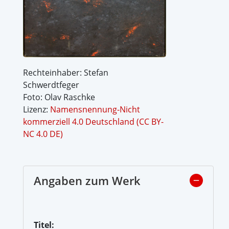
Rechteinhaber: Stefan
Schwerdtfeger
Foto: Olav Raschke
Lizenz:
Namensnennung-Nicht
kommerziell 4.0 Deutschland (CC BY-
NC 4.0 DE)
Angaben zum Werk
Titel: