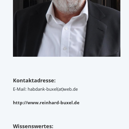
Kontaktadresse:
E-Mail: habdank-buxel(at)web.de
http://www.reinhard-buxel.de
Wissenswertes: