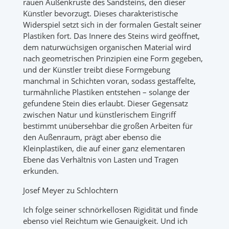
rauen Außenkruste des Sandsteins, den dieser
Künstler bevorzugt. Dieses charakteristische
Widerspiel setzt sich in der formalen Gestalt seiner
Plastiken fort. Das Innere des Steins wird geöffnet,
dem naturwüchsigen organischen Material wird
nach geometrischen Prinzipien eine Form gegeben,
und der Künstler treibt diese Formgebung
manchmal in Schichten voran, sodass gestaffelte,
turmähnliche Plastiken entstehen – solange der
gefundene Stein dies erlaubt. Dieser Gegensatz
zwischen Natur und künstlerischem Eingriff
bestimmt unübersehbar die großen Arbeiten für
den Außenraum, prägt aber ebenso die
Kleinplastiken, die auf einer ganz elementaren
Ebene das Verhältnis von Lasten und Tragen
erkunden.
Josef Meyer zu Schlochtern
Ich folge seiner schnörkellosen Rigidität und finde
ebenso viel Reichtum wie Genauigkeit. Und ich