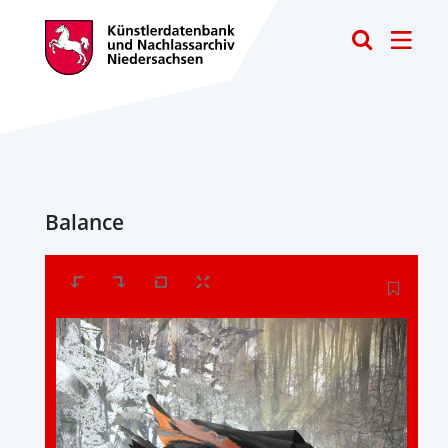
Toggle
Balance