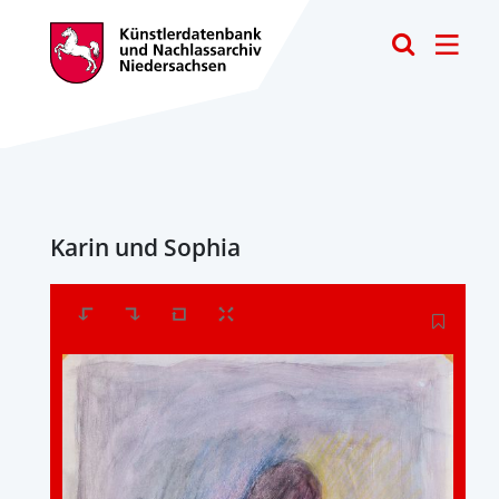
Toggle
Karin und Sophia