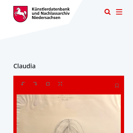
Toggle
Claudia