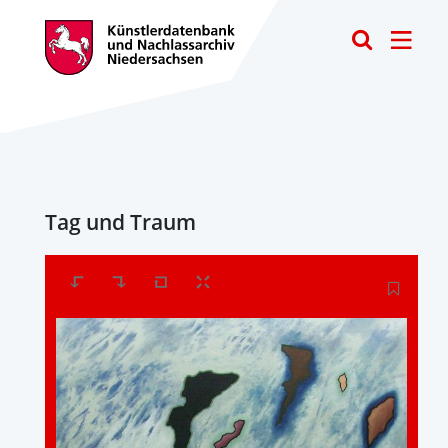
Toggle
Tag und Traum