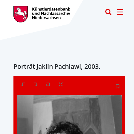
Toggle
Porträt Jaklin Pachlawi, 2003.