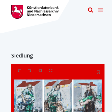
Toggle
Siedlung