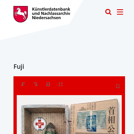
Toggle
Fuji