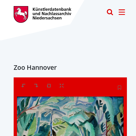
Toggle
Zoo Hannover