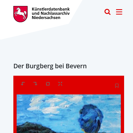
Toggle
Der Burgberg bei Bevern