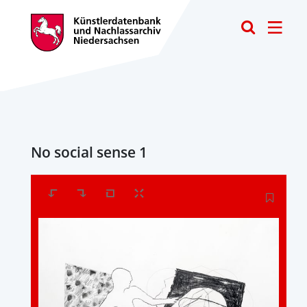
Toggle
No social sense 1